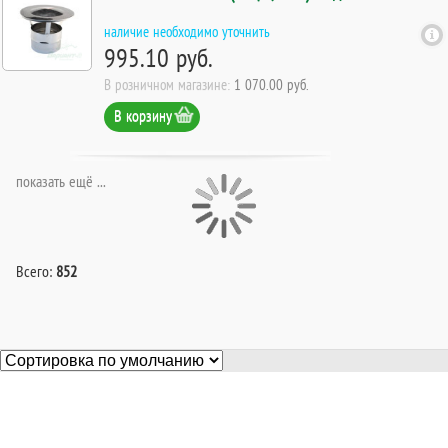
наличие необходимо уточнить
995.10 руб.
В розничном магазине:
1 070.00 руб.
В корзину
показать ещё ...
Всего:
852