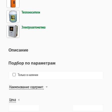
Теплоносители
Электроавтоматика
Описание
Подбор по параметрам
Только в наличии
Наименование содержит:
Цена