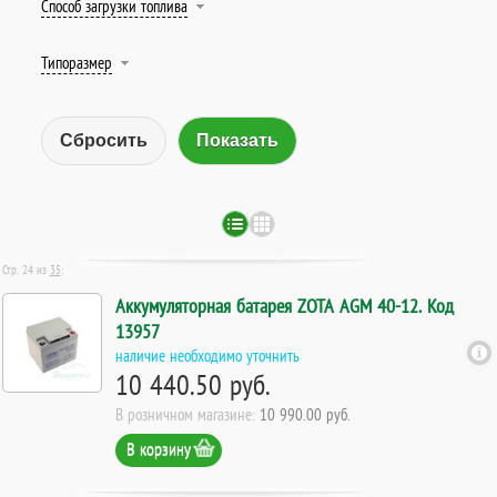
Способ загрузки топлива
Типоразмер
Сбросить
Стр. 24 из
35
:
Аккумуляторная батарея ZOTA AGM 40-12. Код
13957
наличие необходимо уточнить
10 440.50 руб.
В розничном магазине:
10 990.00 руб.
В корзину