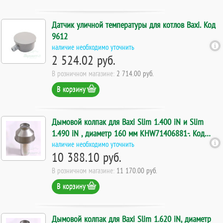
Датчик уличной температуры для котлов Baxi. Код
9612
наличие необходимо уточнить
2 524.02 руб.
В розничном магазине:
2 714.00 руб.
В корзину
Дымовой колпак для Baxi Slim 1.400 iN и Slim
1.490 iN , диаметр 160 мм KHW71406881-. Код
16981
наличие необходимо уточнить
10 388.10 руб.
В розничном магазине:
11 170.00 руб.
В корзину
Дымовой колпак для Baxi Slim 1.620 iN, диаметр