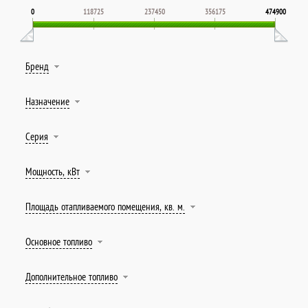
0
118725
237450
356175
474900
Бренд
Назначение
Серия
Мощность, кВт
Площадь отапливаемого помещения, кв. м.
Основное топливо
Дополнительное топливо