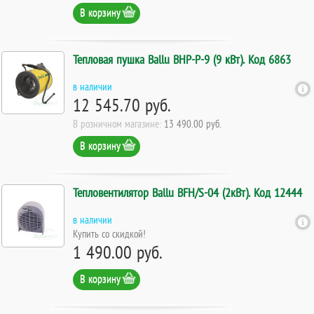
В корзину
Тепловая пушка Ballu BHP-P-9 (9 кВт). Код 6863
в наличии
12 545.70 руб.
В розничном магазине:
13 490.00 руб.
В корзину
Тепловентилятор Ballu BFH/S-04 (2кВт). Код 12444
в наличии
Купить со скидкой!
1 490.00 руб.
В корзину