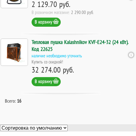
2 129.70 руб.
В розничном магазине:
2 290.00 руб.
В корзину
Тепловая пушка Kalashnikov KVF-E24-32 (24 кВт).
Код 22625
наличие необходимо уточнить
Купить со скидкой!
32 274.00 руб.
В корзину
Всего:
16