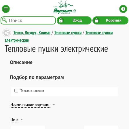
Вход
Корзина
Тепло, Воздух, Климат
/
Тепловые пушки
/
Тепловые пушки
электрические
Тепловые пушки электрические
Описание
Подбор по параметрам
Только в наличии
Наименование содержит:
Цена