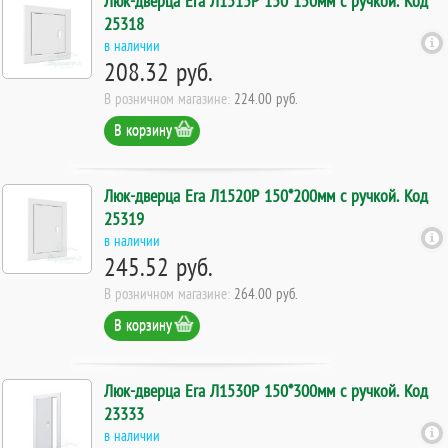
Люк-дверца Era Л1515Р 150*150мм с ручкой. Код
25318
в наличии
208.32 руб.
В розничном магазине:
224.00 руб.
В корзину
Люк-дверца Era Л1520Р 150*200мм с ручкой. Код
25319
в наличии
245.52 руб.
В розничном магазине:
264.00 руб.
В корзину
Люк-дверца Era Л1530Р 150*300мм с ручкой. Код
23333
в наличии