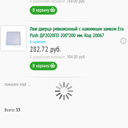
В розничном магазине:
768.00 руб.
В корзину
Люк-дверца ревизионный с нажимным замком Era
Push ДР2020ПЗ 200*200 мм. Код 20067
в наличии
282.72 руб.
В розничном магазине:
304.00 руб.
В корзину
показать ещё ...
Всего:
53