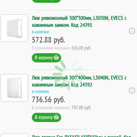
Люк ревизионный 300*300мм, L3030N, EVECS с
нажимным замком. Код 24391
в наличии
572.88 руб.
В розничном магазине:
616.00 руб.
В корзину
Люк ревизионный 300*400мм, L3040N, EVECS с
нажимным замком. Код 24392
в наличии
736.56 руб.
В розничном магазине:
792.00 руб.
В корзину