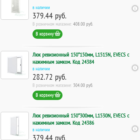
в наличии
379.44 руб.
В розничном магазине:
408.00 руб.
В корзину
Люк ревизионный 150*150мм, L1515N, EVECS с
нажимным замком. Код 24384
в наличии
282.72 руб.
В розничном магазине:
304.00 руб.
В корзину
Люк ревизионный 150*300мм, L1530N, EVECS с
нажимным замком. Код 24386
в наличии
379.44 руб.