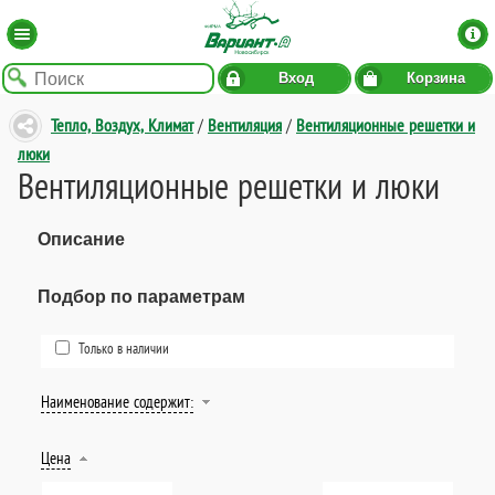
Вход
Корзина
Тепло, Воздух, Климат
/
Вентиляция
/
Вентиляционные решетки и
люки
Вентиляционные решетки и люки
Описание
Подбор по параметрам
Только в наличии
Наименование содержит:
Цена