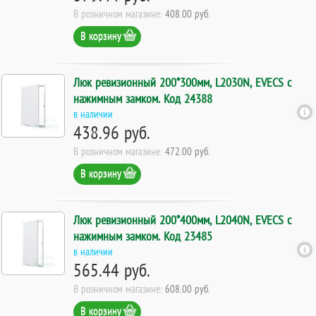
В розничном магазине:
408.00 руб.
В корзину
Люк ревизионный 200*300мм, L2030N, EVECS с
нажимным замком. Код 24388
в наличии
438.96 руб.
В розничном магазине:
472.00 руб.
В корзину
Люк ревизионный 200*400мм, L2040N, EVECS с
нажимным замком. Код 23485
в наличии
565.44 руб.
В розничном магазине:
608.00 руб.
В корзину