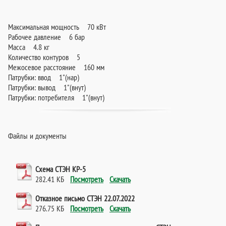
Максимальная мощность 70 кВт
Рабочее давление 6 бар
Масса 4.8 кг
Количество контуров 5
Межосевое расстояние 160 мм
Патрубки: ввод 1"(нар)
Патрубки: вывод 1"(внут)
Патрубки: потребителя 1"(внут)
Файлы и документы
Схема СТЭН КР-5
282.41 КБ
Посмотреть
Скачать
Отказное письмо СТЭН 22.07.2022
276.75 КБ
Посмотреть
Скачать