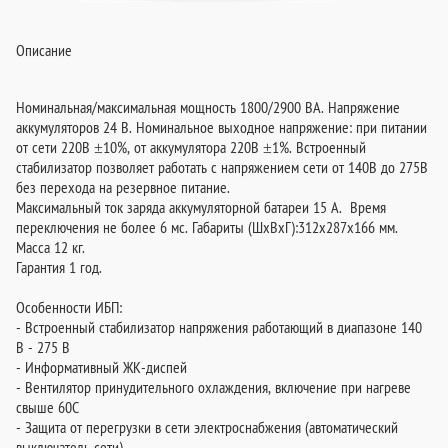
Описание
Номинальная/максимальная мощность 1800/2900 ВА. Напряжение
аккумуляторов 24 В. Номинальное выходное напряжение: при питании
от сети 220В ±10%, от аккумулятора 220В ±1%. Встроенный
стабилизатор позволяет работать с напряжением сети от 140В до 275В
без перехода на резервное питание.
Максимальный ток заряда аккумуляторной батареи 15 А. Время
переключения не более 6 мс. Габариты (ШхВхГ):312х287х166 мм.
Масса 12 кг.
Гарантия 1 год.
Особенности ИБП:
- Встроенный стабилизатор напряжения работающий в диапазоне 140
В - 275 В
- Информативный ЖК-диспей
- Вентилятор принудительного охлаждения, включение при нагреве
свыше 60С
- Защита от перегрузки в сети электроснабжения (автоматический
выключатель сети)