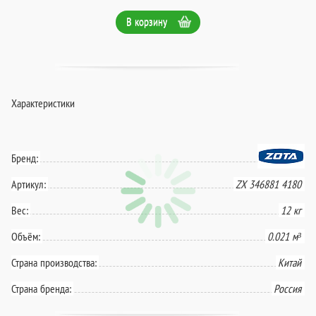
В корзину
Характеристики
Бренд:
Артикул:
ZX 346881 4180
Вес:
12 кг
Объём:
0.021 м³
Страна производства:
Китай
Страна бренда:
Россия