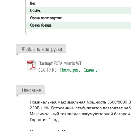
Вес:
Объём:
Страна производства:
Страна бренда:
Файлы для загрузки
Источник бесперебойного питания ZOTA “Matrix“
Паспорт ZOTA Matrix WT
626.49 КБ
Посмотреть
Скачать
Описание
Номинальная/максимальная мощность 3500/8000 ВА
220В ±1%. Встроенный стабилизатор позволяет рабо
Максимальный ток заряда аккумуляторной батареи 
Гарантия 1 год.