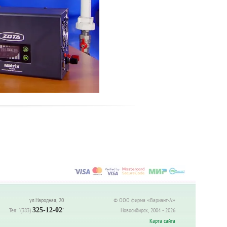
ул.Народная, 20
© ООО фирма «Вариант-А»
Тел:
"(383)
325-12-02
"
Новосибирск, 2004 - 2026
Карта сайта