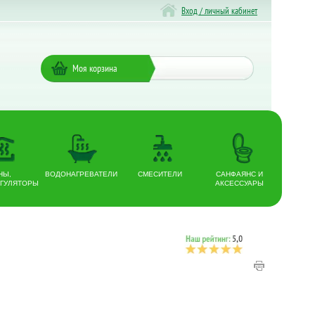
Вход / личный кабинет
Моя корзина
НЫ,
ВОДОНАГРЕВАТЕЛИ
СМЕСИТЕЛИ
САНФАЯНС И
ГУЛЯТОРЫ
АКСЕССУАРЫ