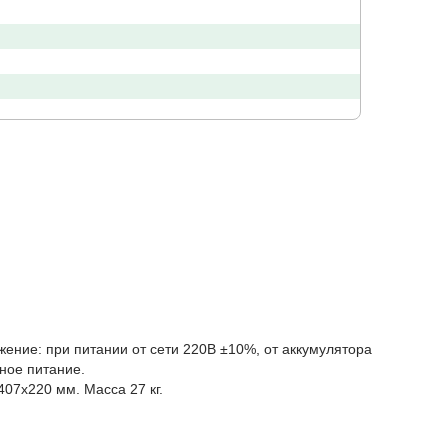
ние: при питании от сети 220В ±10%, от аккумулятора
ное питание.
07х220 мм. Масса 27 кг.