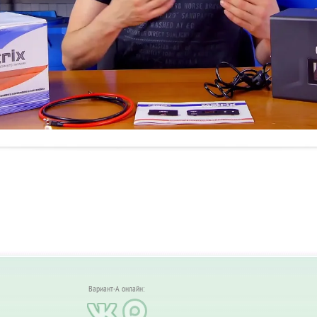
Вариант-А онлайн: