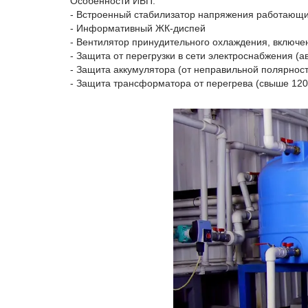
Особенности ИБП:
- Встроенный стабилизатор напряжения работающий
- Информативный ЖК-диспей
- Вентилятор принудительного охлаждения, включе
- Защита от перегрузки в сети электроснабжения (
- Защита аккумулятора (от неправильной полярност
- Защита трансформатора от перегрева (свыше 12