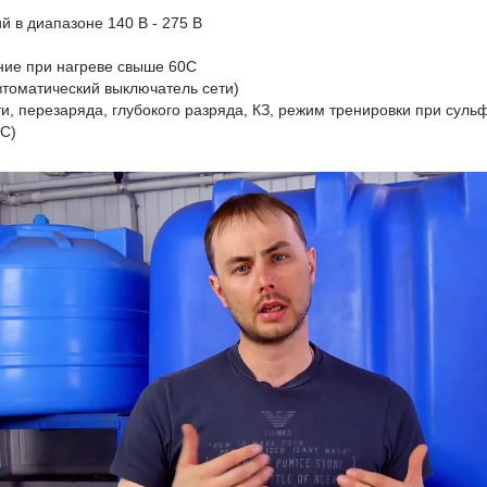
 в диапазоне 140 В - 275 В
ние при нагреве свыше 60С
автоматический выключатель сети)
и, перезаряда, глубокого разряда, КЗ, режим тренировки при суль
0С)