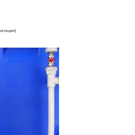
фатации)