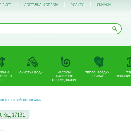
С-ЛИСТ
ДОСТАВКА И ОПЛАТА
УСЛУГИ
CКИДКИ
ОРЫ И
ОЧИСТКА ВОДЫ
НАСОСЫ,
ТЕПЛО, ВОЗДУХ,
ТЭ
 ТЕПЛЫХ
НАСОСНОЕ
КЛИМАТ
ТЕРМОРЕ
ОВ
ОБОРУДОВАНИЕ
КИ БЕСПЕРЕБОЙНОГО ПИТАНИЯ
0. Код 17131