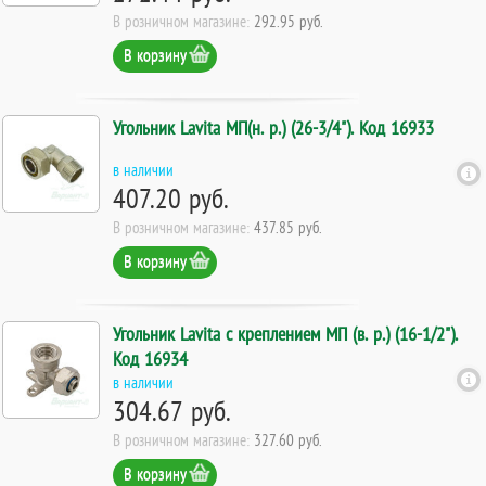
В розничном магазине:
292.95 руб.
В корзину
Угольник Lavita МП(н. р.) (26-3/4"). Код 16933
в наличии
407.20 руб.
В розничном магазине:
437.85 руб.
В корзину
Угольник Lavita с креплением МП (в. р.) (16-1/2").
Код 16934
в наличии
304.67 руб.
В розничном магазине:
327.60 руб.
В корзину