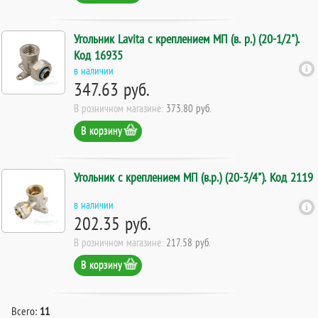
Угольник Lavita с креплением МП (в. р.) (20-1/2").
Код 16935
в наличии
347.63 руб.
В розничном магазине:
373.80 руб.
В корзину
Угольник с креплением МП (в.р.) (20-3/4"). Код 2119
в наличии
202.35 руб.
В розничном магазине:
217.58 руб.
В корзину
Всего:
11