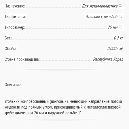
Назначение:
Для металлопластика
Тип фитинга:
Угольник с резьбой
Типоразмер:
26 мм
Вес:
0.2 кг
Объём:
0.0002 м³
Страна производства:
Республика Корея
Описание
Угольник компрессионный (цанговый), меняющий направление потока
жидкости под прямым углом, присоединяемый к металлопластиковой
трубе диаметром 26 мм и наружней резьбе 1".