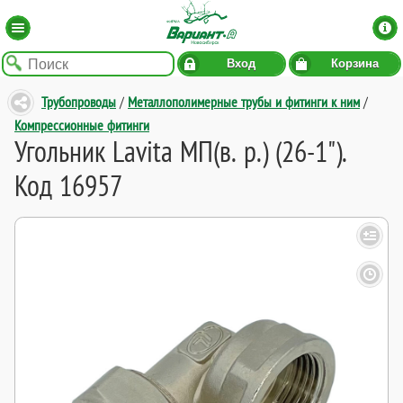
Вход
Корзина
Трубопроводы
/
Металлополимерные трубы и фитинги к ним
/
Компрессионные фитинги
Угольник Lavita МП(в. р.) (26-1").
Код 16957