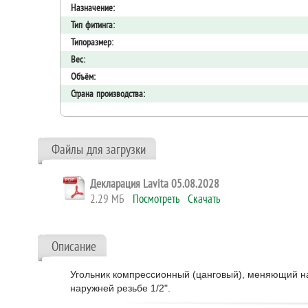
Назначение:
Тип фитинга:
Типоразмер:
Вес:
Объём:
Страна производства:
Файлы для загрузки
Декларация Lavita 05.08.2028
2.29 МБ
Посмотреть
Скачать
Описание
Угольник компрессионный (цанговый), меняющий н
наружней резьбе 1/2".