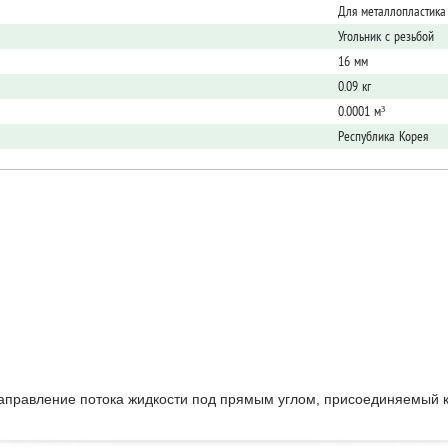
Для металлопластика
Угольник с резьбой
16 мм
0.09 кг
0.0001 м³
Республика Корея
аправление потока жидкости под прямым углом, присоединяемый к