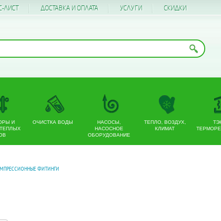
С-ЛИСТ
ДОСТАВКА И ОПЛАТА
УСЛУГИ
CКИДКИ
ОРЫ И
ОЧИСТКА ВОДЫ
НАСОСЫ,
ТЕПЛО, ВОЗДУХ,
ТЭ
 ТЕПЛЫХ
НАСОСНОЕ
КЛИМАТ
ТЕРМОРЕ
ОВ
ОБОРУДОВАНИЕ
МПРЕССИОННЫЕ ФИТИНГИ