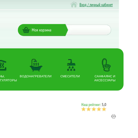
Вход / личный кабинет
Моя корзина
НЫ,
ВОДОНАГРЕВАТЕЛИ
СМЕСИТЕЛИ
САНФАЯНС И
ГУЛЯТОРЫ
АКСЕССУАРЫ