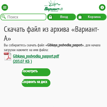
Вход
Корзина
Скачать файл из архива «Вариант-
А»
Вы собираетесь скачать файл
«Gibkaya_podvodka_pasport»
, для начала
загрузки нажмите на имя файла:
Gibkaya_podvodka_pasport.pdf
(203.07 КБ )
Посмотреть
Сохранить на диск