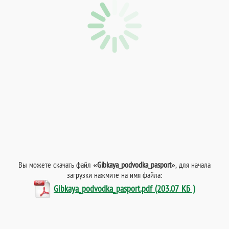
Вы можете скачать файл
«Gibkaya_podvodka_pasport»
, для начала
загрузки нажмите на имя файла:
Gibkaya_podvodka_pasport.pdf (203.07 КБ )