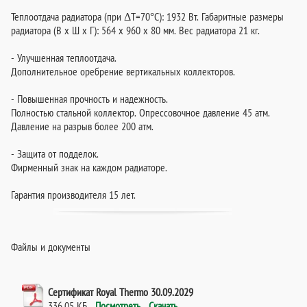
Теплоотдача радиатора (при ΔT=70°C): 1932 Вт. Габаритные размеры
радиатора (В х Ш х Г): 564 х 960 х 80 мм. Вес радиатора 21 кг.
- Улучшенная теплоотдача.
Дополнительное оребрение вертикальных коллекторов.
- Повышенная прочность и надежность.
Полностью стальной коллектор. Опрессовочное давление 45 атм.
Давление на разрыв более 200 атм.
- Защита от подделок.
Фирменный знак на каждом радиаторе.
Гарантия производителя 15 лет.
Файлы и документы
Сертификат Royal Thermo 30.09.2029
336.05 КБ
Посмотреть
Скачать