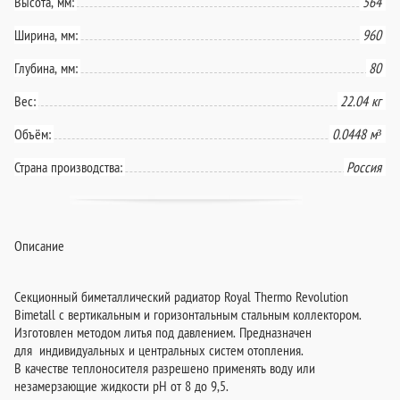
Высота, мм:
564
Ширина, мм:
960
Глубина, мм:
80
Вес:
22.04 кг
Объём:
0.0448 м³
Страна производства:
Россия
Описание
Секционный биметаллический радиатор Royal Thermo Revolution
Bimetall с вертикальным и горизонтальным стальным коллектором.
Изготовлен методом литья под давлением. Предназначен
для индивидуальных и центральных систем отопления.
В качестве теплоносителя разрешено применять воду или
незамерзающие жидкости pH от 8 до 9,5.