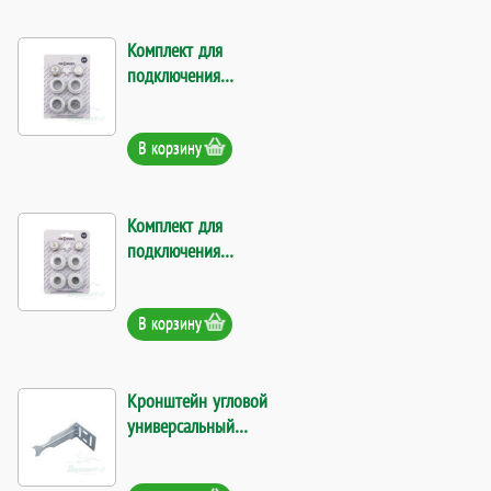
Комплект для
подключения
радиатора 3/4" без
кронштейнов. Код
В корзину
9517
Комплект для
подключения
радиатора 1/2" без
кронштейнов. Код
В корзину
9516
Кронштейн угловой
универсальный
усиленный белый
65х118 мм. Код 8441