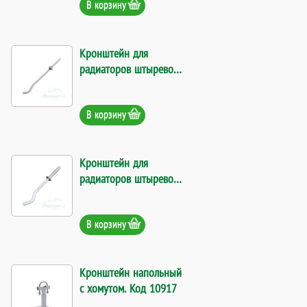
В корзину
Кронштейн для
радиаторов штыревой
с дюбелем 8*180 мм.
Код 6202
В корзину
Кронштейн для
радиаторов штыревой
с дюбелем 9*220
плоский. Код 10525
В корзину
Кронштейн напольный
с хомутом. Код 10917