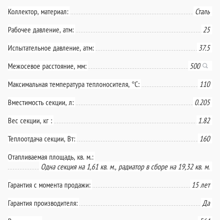
Коллектор, материал:
Сталь
Рабочее давление, атм:
25
Испытательное давление, атм:
37.5
Межосевое расстояние, мм:
500
Максимальная температура теплоносителя, °С:
110
Вместимость секции, л:
0.205
Вес секции, кг :
1.82
Теплоотдача секции, Вт:
160
Отапливаемая площадь, кв. м.:
Одна секция на 1,61 кв. м., радиатор в сборе на 19,32 кв. м.
Гарантия с момента продажи:
15 лет
Гарантия производителя:
Да