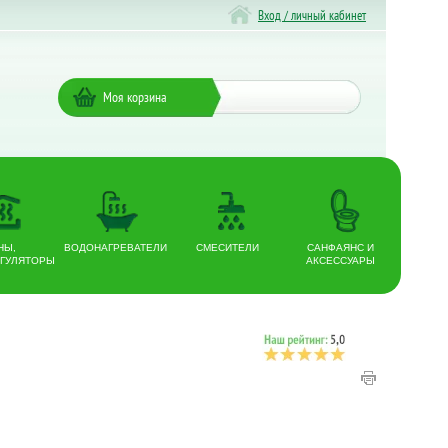
Вход / личный кабинет
Моя корзина
НЫ,
ВОДОНАГРЕВАТЕЛИ
СМЕСИТЕЛИ
САНФАЯНС И
ГУЛЯТОРЫ
АКСЕССУАРЫ