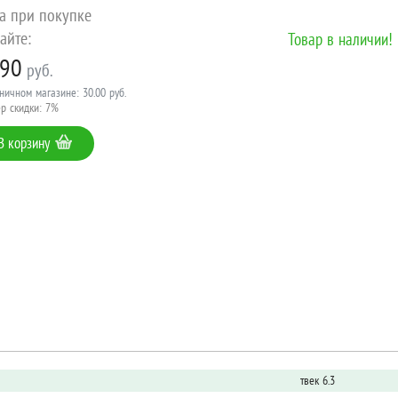
а при покупке
айте:
Товар в наличии!
.90
руб.
ничном магазине: 30.00 руб.
р скидки: 7%
В корзину
твек 6.3