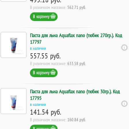
В розничном магазине:
562.71 руб.
В корзину
Паста для льна Aquaflax nano (тюбик 270гр.). Код
17797
в наличии
557.55 руб.
В розничном магазине:
633.58 руб.
В корзину
Паста для льна Aquaflax nano (тюбик 30гр.). Код
17795
в наличии
141.54 руб.
В розничном магазине:
160.84 руб.
В корзину