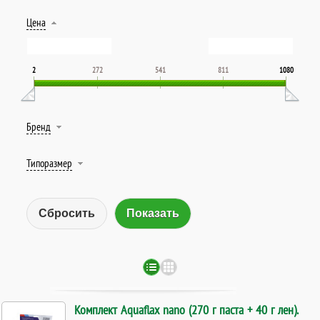
Цена
2
272
541
811
1080
Бренд
Типоразмер
Сбросить
Комплект Aquaflax nano (270 г паста + 40 г лен).