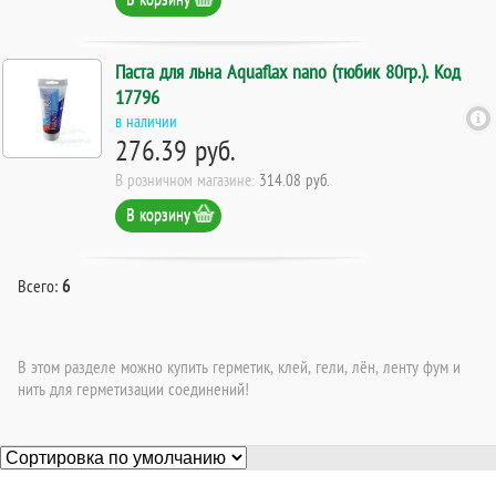
Паста для льна Aquaflax nano (тюбик 80гр.). Код
17796
в наличии
276.39 руб.
В розничном магазине:
314.08 руб.
В корзину
Всего:
6
В этом разделе можно купить герметик, клей, гели, лён, ленту фум и
нить для герметизации соединений!