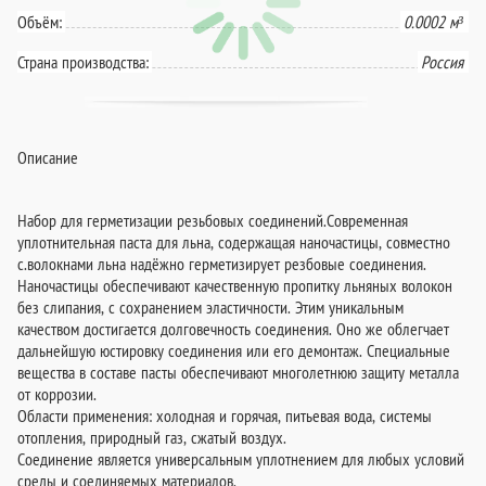
Объём:
0.0002 м³
Страна производства:
Россия
Описание
Набор для герметизации резьбовых соединений.Современная
уплотнительная паста для льна, содержащая наночастицы, совместно
с.волокнами льна надёжно герметизирует резбовые соединения.
Наночастицы обеспечивают качественную пропитку льняных волокон
без слипания, с сохранением эластичности. Этим уникальным
качеством достигается долговечность соединения. Оно же облегчает
дальнейшую юстировку соединения или его демонтаж. Специальные
вещества в составе пасты обеспечивают многолетнюю защиту металла
от коррозии.
Области применения: холодная и горячая, питьевая вода, системы
отопления, природный газ, сжатый воздух.
Соединение является универсальным уплотнением для любых условий
среды и соединяемых материалов.