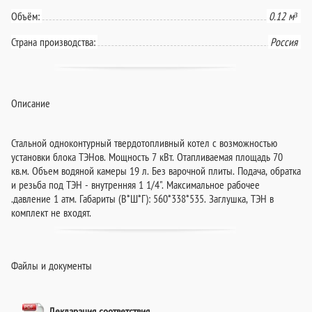
Объём:
0.12 м³
Страна производства:
Россия
Описание
Стальной одноконтурный твердотопливный котел с возможностью
установки блока ТЭНов. Мощность 7 кВт. Отапливаемая площадь 70
кв.м. Объем водяной камеры 19 л. Без варочной плиты. Подача, обратка
и резьба под ТЭН - внутренняя 1 1/4". Максимальное рабочее
.давление 1 атм. Габариты (В*Ш*Г): 560*338*535. Заглушка, ТЭН в
комплект не входят.
Файлы и документы
Декларация соответствия