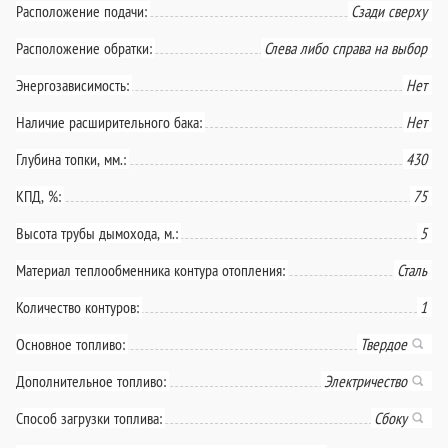
Расположение подачи:
Сзади сверху
Расположение обратки:
Слева либо справа на выбор
Энергозависимость:
Нет
Наличие расширительного бака:
Нет
Глубина топки, мм.:
430
КПД, %:
75
Высота трубы дымохода, м.:
5
Материал теплообменника контура отопления:
Сталь
Количество контуров:
1
Основное топливо:
Твердое
Дополнительное топливо:
Электричество
Способ загрузки топлива:
Сбоку