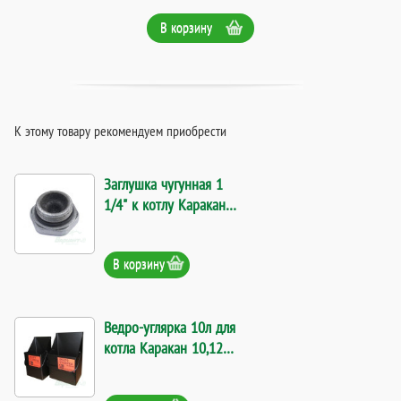
В корзину
К этому товару рекомендуем приобрести
Заглушка чугунная 1
1/4" к котлу Каракан.
Код 8235
В корзину
Ведро-углярка 10л для
котла Каракан 10,12
кВт. Код 9062