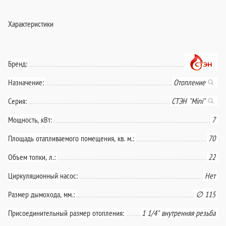
Характеристики
Бренд:
Назначение:
Отопление
Серия:
СТЭН "Mini"
Мощность, кВт:
7
Площадь отапливаемого помещения, кв. м.:
70
Объем топки, л.:
22
Циркуляционный насос:
Нет
Размер дымохода, мм.:
∅ 115
Присоединительный размер отопления:
1 1/4" внутренняя резьба