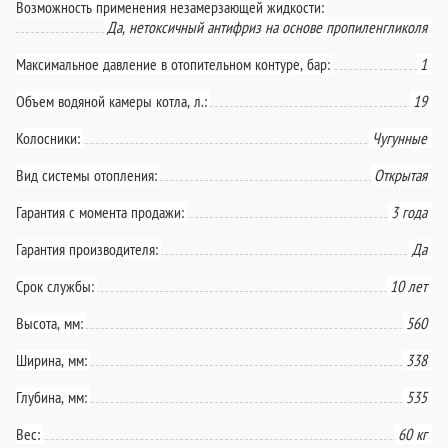
Возможность применения незамерзающей жидкости:
Да, нетоксичный антифриз на основе пропиленгликоля
Максимальное давление в отопительном контуре, бар:
1
Объем водяной камеры котла, л.:
19
Колосники:
Чугунные
Вид системы отопления:
Открытая
Гарантия с момента продажи:
3 года
Гарантия производителя:
Да
Срок службы:
10 лет
Высота, мм:
560
Ширина, мм:
338
Глубина, мм:
535
Вес:
60 кг