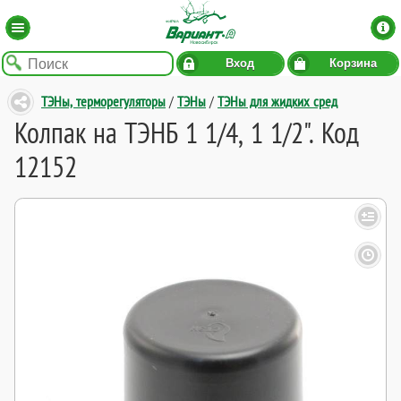
Вход
Корзина
ТЭНы, терморегуляторы
/
ТЭНы
/
ТЭНы для жидких сред
Колпак на ТЭНБ 1 1/4, 1 1/2". Код
12152