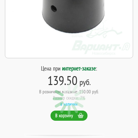
Цена при
интернет-заказе
:
139.50
руб.
В розничном магазине: 150.00 руб.
Размер скидки: 7%
в наличии
В корзину