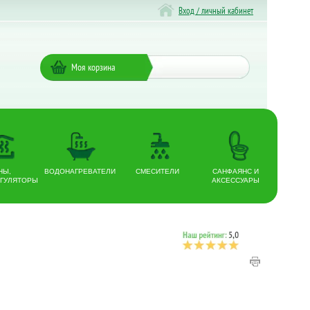
Вход / личный кабинет
Моя корзина
НЫ,
ВОДОНАГРЕВАТЕЛИ
СМЕСИТЕЛИ
САНФАЯНС И
ГУЛЯТОРЫ
АКСЕССУАРЫ