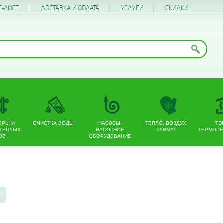
С-ЛИСТ
ДОСТАВКА И ОПЛАТА
УСЛУГИ
CКИДКИ
ОРЫ И
ОЧИСТКА ВОДЫ
НАСОСЫ,
ТЕПЛО, ВОЗДУХ,
ТЭ
 ТЕПЛЫХ
НАСОСНОЕ
КЛИМАТ
ТЕРМОРЕ
ОВ
ОБОРУДОВАНИЕ