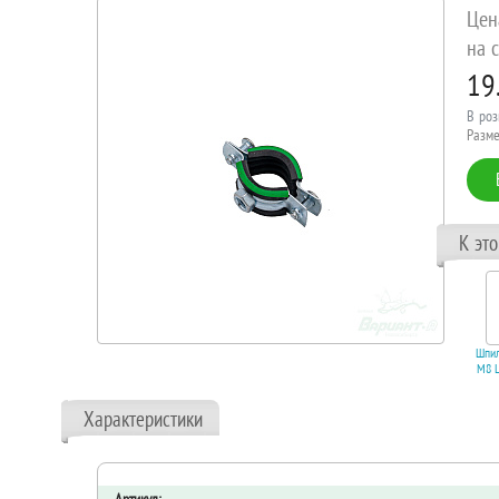
Цен
на с
19
В роз
Разме
К эт
Шпил
M8 L
Характеристики
В 