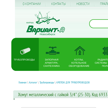
О КОМПАНИИ
КОНТАКТЫ
НОВОСТИ
ПРАЙ
ТРУБОПРОВОДЫ
ЗАПОРНАЯ
КОТЛЫ,
РАДИАТ
АРМАТУРА,
КОТЕЛЬНОЕ
СИСТЕМЫ
САНТЕХНИКА
ОБОРУДОВАНИЕ
ПОЛ
Главная
\
Каталог
\
Трубопроводы
\
КРЕПЕЖ ДЛЯ ТРУБОПРОВОДОВ
Хомут металлический с гайкой 3/4" (25-30). Код 6933