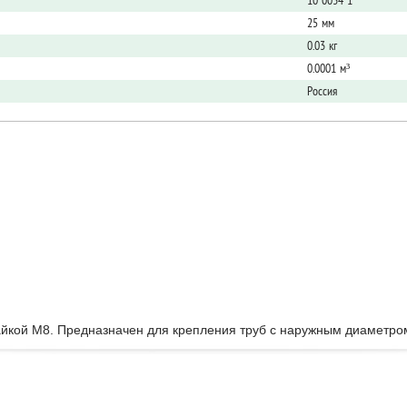
10 0034 1
25 мм
0.03 кг
0.0001 м³
Россия
йкой М8. Предназначен для крепления труб с наружным диаметром