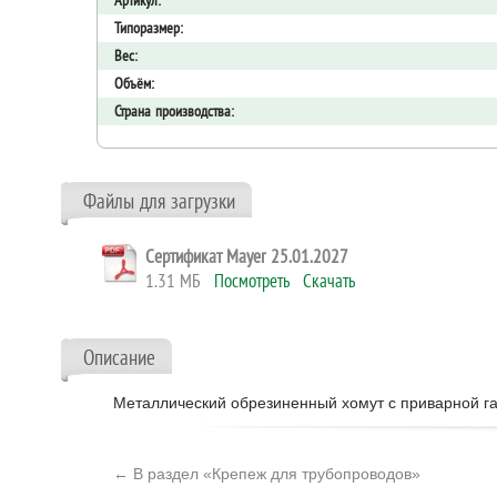
Артикул:
Типоразмер:
Вес:
Объём:
Страна производства:
Файлы для загрузки
Сертификат Mayer 25.01.2027
1.31 МБ
Посмотреть
Скачать
Описание
Металлический обрезиненный хомут c приварной га
← В раздел «Крепеж для трубопроводов»