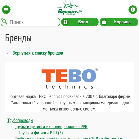
Вход
Корзина
Бренды
← Вернуться к списку брендов
Торговая марка TEBO Technics появилась в 2007 г. благодаря фирме
"Альтерпласт", являющейся крупным поставщиком материалов для
монтажа инженерных систем.
Трубопроводы
Трубы и фитинги из полипропилена PPR
Трубы и фитинги РТП (3)
Трубы из полиэтилена низкого давления (ПНД) и фитинги к