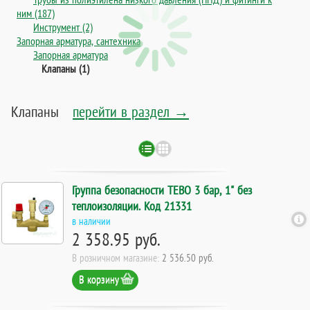
ним (187)
Инструмент (2)
Запорная арматура, сантехника
Запорная арматура
Клапаны (1)
Клапаны
перейти в раздел →
Группа безопасности TEBO 3 бар, 1" без
теплоизоляции. Код 21331
в наличии
2 358.95 руб.
В розничном магазине:
2 536.50 руб.
В корзину