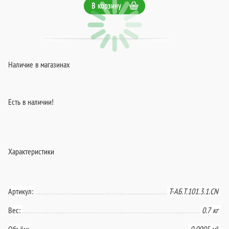
В корзину
Наличие в магазинах
Есть в наличии!
Характеристики
Артикул:
T-АБ.Т.101.3.1.CN
Вес:
0.7 кг
Объём:
0.0095 м³