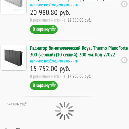
Код 27018
наличие необходимо уточнить
20 980.80 руб.
В розничном магазине:
22 560.00 руб.
В корзину
Радиатор биметаллический Royal Thermo PianoForte
300 (черный) (10 секций). 300 мм. Код 27022
наличие необходимо уточнить
15 752.00 руб.
В розничном магазине:
17 900.00 руб.
В корзину
показать ещё ...