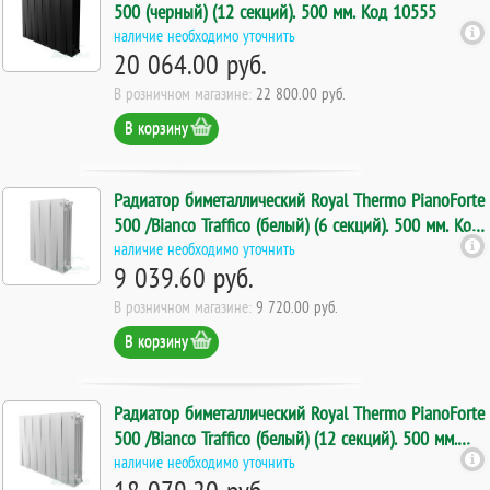
500 (черный) (12 секций). 500 мм. Код 10555
наличие необходимо уточнить
20 064.00 руб.
В розничном магазине:
22 800.00 руб.
В корзину
Радиатор биметаллический Royal Thermo PianoForte
500 /Bianco Traffico (белый) (6 секций). 500 мм. Код
7388
наличие необходимо уточнить
9 039.60 руб.
В розничном магазине:
9 720.00 руб.
В корзину
Радиатор биметаллический Royal Thermo PianoForte
500 /Bianco Traffico (белый) (12 секций). 500 мм.
Код 7387
наличие необходимо уточнить