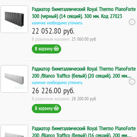
Радиатор биметаллический Royal Thermo PianoForte
300 (черный) (14 секций). 300 мм. Код 27023
наличие необходимо уточнить
22 052.80 руб.
В розничном магазине:
25 060.00 руб.
В корзину
Радиатор биметаллический Royal Thermo PianoForte
200 /Bianco Traffico (белый) (20 секций). 200 мм.
Код 27019
наличие необходимо уточнить
26 226.00 руб.
В розничном магазине:
28 200.00 руб.
В корзину
Радиатор биметаллический Royal Thermo PianoForte
200 /Bianco Traffico (белый) (16 секций). 200 мм.