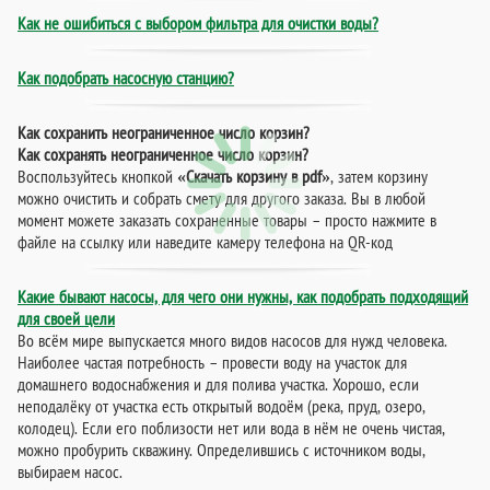
Как не ошибиться с выбором фильтра для очистки воды?
Как подобрать насосную станцию?
Как сохранить неограниченное число корзин?
Как сохранять неограниченное число корзин?
Воспользуйтесь кнопкой
«Скачать корзину в pdf»
, затем корзину
можно очистить и собрать смету для другого заказа. Вы в любой
момент можете заказать сохраненные товары – просто нажмите в
файле на ссылку или наведите камеру телефона на QR-код
Какие бывают насосы, для чего они нужны, как подобрать подходящий
для своей цели
Во всём мире выпускается много видов насосов для нужд человека.
Наиболее частая потребность – провести воду на участок для
домашнего водоснабжения и для полива участка. Хорошо, если
неподалёку от участка есть открытый водоём (река, пруд, озеро,
колодец). Если его поблизости нет или вода в нём не очень чистая,
можно пробурить скважину. Определившись с источником воды,
выбираем насос.