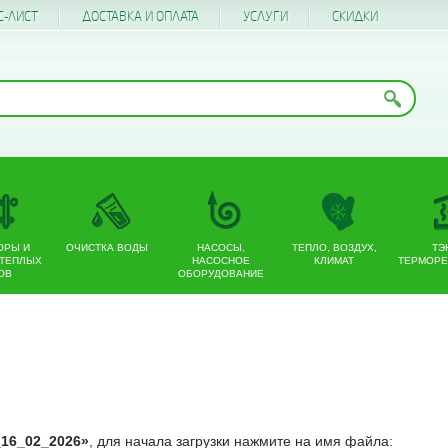
С-ЛИСТ
ДОСТАВКА И ОПЛАТА
УСЛУГИ
CКИДКИ
ОРЫ И
ОЧИСТКА ВОДЫ
НАСОСЫ,
ТЕПЛО, ВОЗДУХ,
ТЭ
 ТЕПЛЫХ
НАСОСНОЕ
КЛИМАТ
ТЕРМОРЕ
ОВ
ОБОРУДОВАНИЕ
_16_02_2026»
, для начала загрузки нажмите на имя файла: