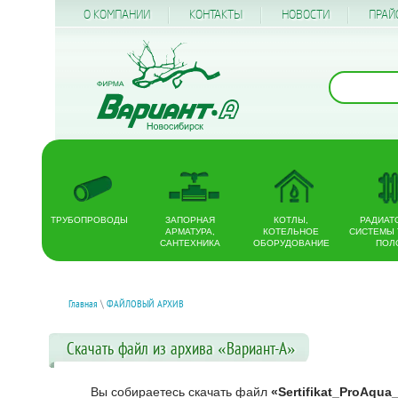
О КОМПАНИИ
КОНТАКТЫ
НОВОСТИ
ПРАЙ
ТРУБОПРОВОДЫ
ЗАПОРНАЯ
КОТЛЫ,
РАДИАТ
АРМАТУРА,
КОТЕЛЬНОЕ
СИСТЕМЫ
САНТЕХНИКА
ОБОРУДОВАНИЕ
ПОЛ
Главная
\
ФАЙЛОВЫЙ АРХИВ
Скачать файл из архива «Вариант-А»
Вы собираетесь скачать файл
«Sertifikat_ProAqua