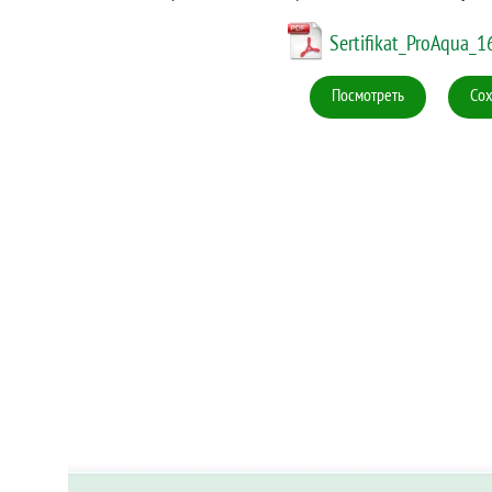
Sertifikat_ProAqua_1
Посмотреть
Сох