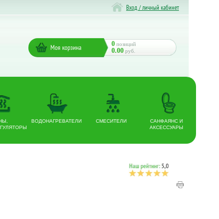
Вход / личный кабинет
0
позиций
Моя корзина
0.00
руб.
НЫ,
ВОДОНАГРЕВАТЕЛИ
СМЕСИТЕЛИ
САНФАЯНС И
ГУЛЯТОРЫ
АКСЕССУАРЫ