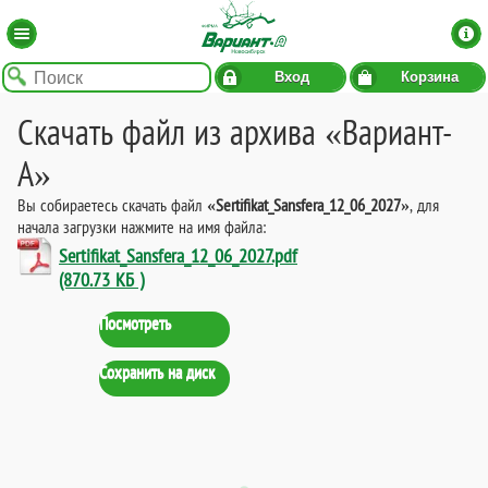
Вход
Корзина
Скачать файл из архива «Вариант-
А»
Вы собираетесь скачать файл
«Sertifikat_Sansfera_12_06_2027»
, для
начала загрузки нажмите на имя файла:
Sertifikat_Sansfera_12_06_2027.pdf
(870.73 КБ )
Посмотреть
Сохранить на диск