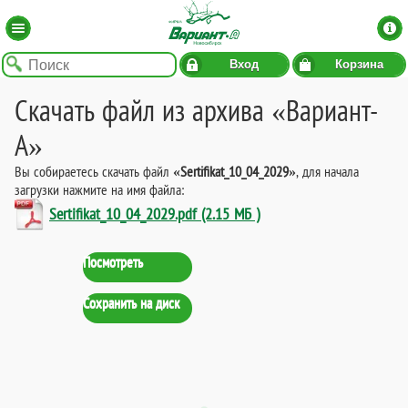
Вход
Корзина
Скачать файл из архива «Вариант-
А»
Вы собираетесь скачать файл
«Sertifikat_10_04_2029»
, для начала
загрузки нажмите на имя файла:
Sertifikat_10_04_2029.pdf (2.15 МБ )
Посмотреть
Сохранить на диск