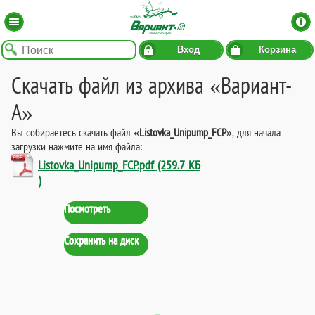
Вход
Корзина
Скачать файл из архива «Вариант-
А»
Вы собираетесь скачать файл
«Listovka_Unipump_FCP»
, для начала
загрузки нажмите на имя файла:
Listovka_Unipump_FCP.pdf (259.7 КБ
)
Посмотреть
Сохранить на диск