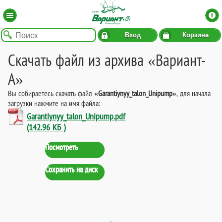
Вход
Корзина
Скачать файл из архива «Вариант-
А»
Вы собираетесь скачать файл
«Garantiynyy_talon_Unipump»
, для начала
загрузки нажмите на имя файла:
Garantiynyy_talon_Unipump.pdf
(142.96 КБ )
Посмотреть
Сохранить на диск