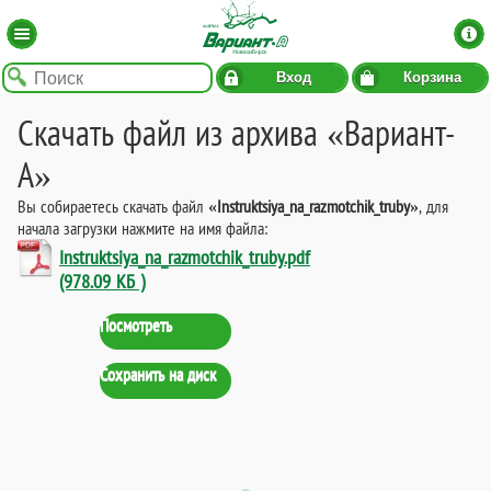
Вход
Корзина
Скачать файл из архива «Вариант-
А»
Вы собираетесь скачать файл
«Instruktsiya_na_razmotchik_truby»
, для
начала загрузки нажмите на имя файла:
Instruktsiya_na_razmotchik_truby.pdf
(978.09 КБ )
Посмотреть
Сохранить на диск