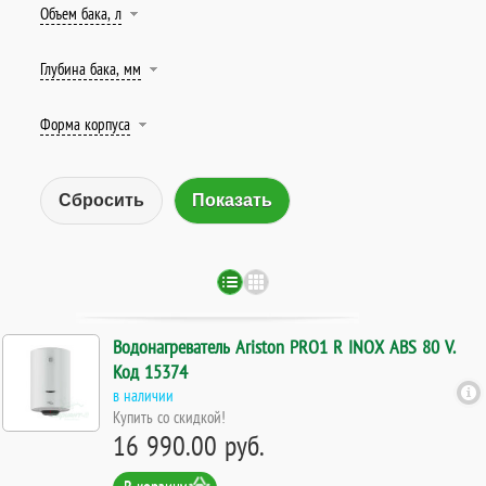
Объем бака, л
Глубина бака, мм
Форма корпуса
Сбросить
Водонагреватель Ariston PRO1 R INOX ABS 80 V.
Код 15374
в наличии
Купить со скидкой!
16 990.00 руб.
В корзину