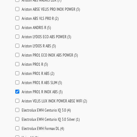
Ariston ABS ANDRIS LUX (
7
)
Ariston ABSE VELIS PRO INOX POWER (
3
)
Ariston ABS VLS PRO R (
2
)
Ariston ANDRIS R (
5
)
Ariston LYDOS ECO ABS POWER (
3
)
Ariston LYDOS R ABS (
3
)
Ariston PRO1 ECO INOX ABS POWER (
3
)
Ariston PRO1 R (
3
)
Ariston PRO1 R ABS (
2
)
Ariston PRO1 R ABS SLIM (
3
)
Ariston PRO1 R INOX ABS (
3
)
Ariston VELIS LUX INOX POWER ABSE WIFI (
2
)
Electrolux EWH Centurio IQ 3.0 (
4
)
Electrolux EWH Centurio IQ 3.0 Silver (
1
)
Electrolux EWH Formax DL (
4
)