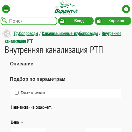
Вход
Корзина
Трубопроводы
/
Канализационные трубопроводы
/
Внутренняя
канализация РТП
Внутренняя канализация РТП
Описание
Подбор по параметрам
Только в наличии
Наименование содержит:
Цена