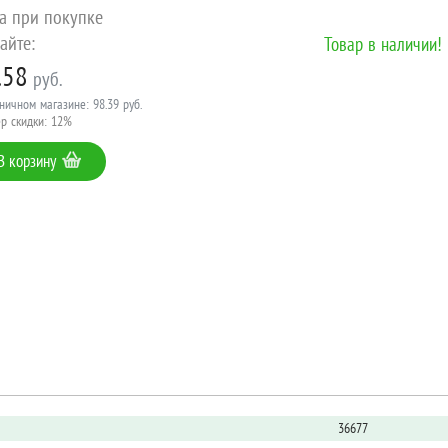
а при покупке
айте:
Товар в наличии!
.58
руб.
ничном магазине: 98.39 руб.
р скидки: 12%
В корзину
36677