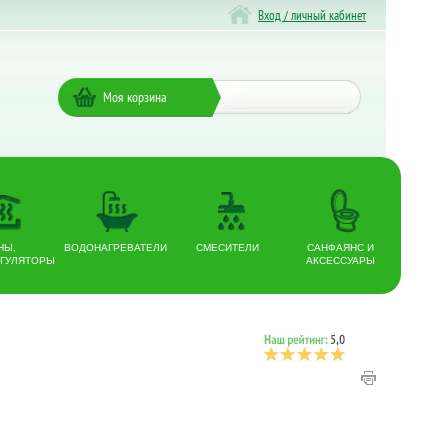
Вход / личный кабинет
Моя корзина
НЫ,
ВОДОНАГРЕВАТЕЛИ
СМЕСИТЕЛИ
САНФАЯНС И
ГУЛЯТОРЫ
АКСЕССУАРЫ