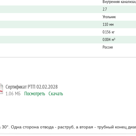
Внутренняя канализа
2.7
Угольник
110 мм
0.156 кг
0.004 м³
Россия
Сертификат РТП 02.02.2028
1.06 МБ
Посмотреть
Скачать
30°. Одна сторона отвода - раструб, а вторая - трубный конец ди