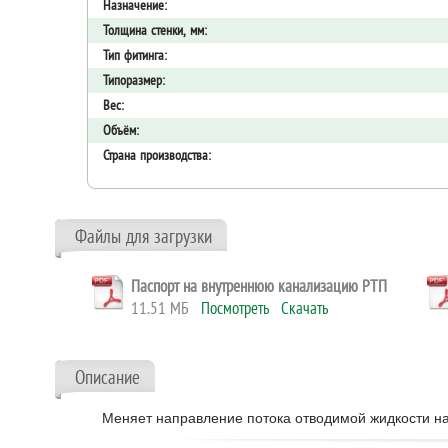
Назначение:
Толщина стенки, мм:
Тип фитинга:
Типоразмер:
Вес:
Объём:
Страна производства:
Файлы для загрузки
Паспорт на внутреннюю канализацию РТП
11.51 МБ
Посмотреть
Скачать
Описание
Меняет направление потока отводимой жидкости на 