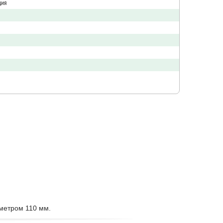
ция
аметром 110 мм.