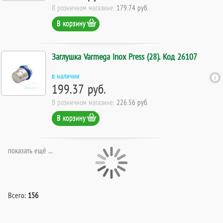
В розничном магазине:
179.74 руб.
В корзину
Заглушка Varmega Inox Press (28). Код 26107
в наличии
199.37 руб.
В розничном магазине:
226.56 руб.
В корзину
показать ещё ...
Всего:
156