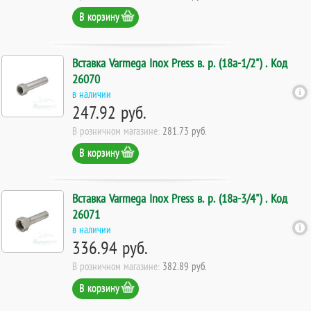
В корзину
Вставка Varmega Inox Press в. р. (18а-1/2") . Код
26070
в наличии
247.92 руб.
В розничном магазине:
281.73 руб.
В корзину
Вставка Varmega Inox Press в. р. (18а-3/4") . Код
26071
в наличии
336.94 руб.
В розничном магазине:
382.89 руб.
В корзину