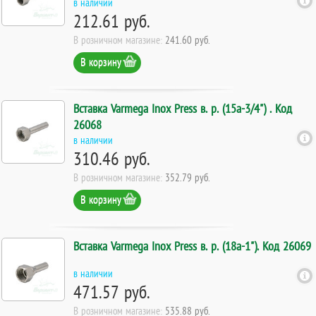
в наличии
212.61 руб.
В розничном магазине:
241.60 руб.
В корзину
Вставка Varmega Inox Press в. р. (15а-3/4") . Код
26068
в наличии
310.46 руб.
В розничном магазине:
352.79 руб.
В корзину
Вставка Varmega Inox Press в. р. (18а-1"). Код 26069
в наличии
471.57 руб.
В розничном магазине:
535.88 руб.