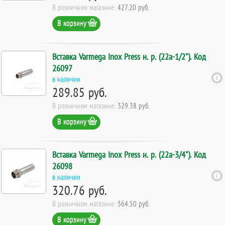
В розничном магазине:
427.20 руб.
В корзину
Вставка Varmega Inox Press н. р. (22а-1/2"). Код
26097
в наличии
289.85 руб.
В розничном магазине:
329.38 руб.
В корзину
Вставка Varmega Inox Press н. р. (22а-3/4"). Код
26098
в наличии
320.76 руб.
В розничном магазине:
364.50 руб.
В корзину