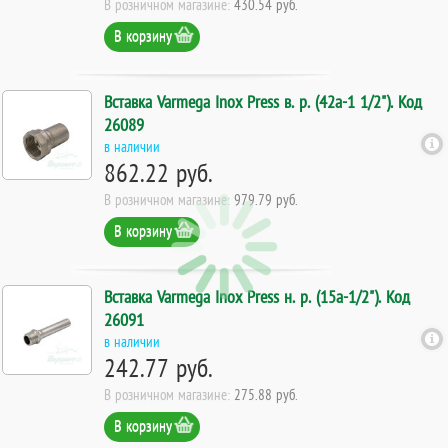
В розничном магазине:
430.54 руб.
В корзину
Вставка Varmega Inox Press в. р. (42а-1 1/2"). Код
26089
в наличии
862.22 руб.
В розничном магазине:
979.79 руб.
В корзину
Вставка Varmega Inox Press н. р. (15а-1/2"). Код
26091
в наличии
242.77 руб.
В розничном магазине:
275.88 руб.
В корзину