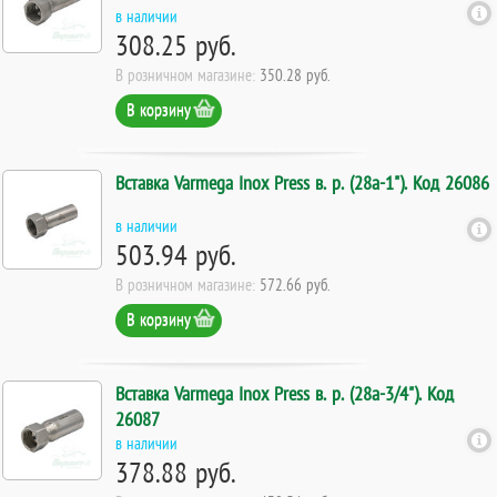
в наличии
308.25 руб.
В розничном магазине:
350.28 руб.
В корзину
Вставка Varmega Inox Press в. р. (28а-1"). Код 26086
в наличии
503.94 руб.
В розничном магазине:
572.66 руб.
В корзину
Вставка Varmega Inox Press в. р. (28а-3/4"). Код
26087
в наличии
378.88 руб.