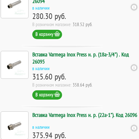
26094
в наличии
280.30 руб.
В розничном магазине:
318.52 руб.
В корзину
Вставка Varmega Inox Press н. р. (18а-3/4") . Код
26095
в наличии
315.60 руб.
В розничном магазине:
358.64 руб.
В корзину
Вставка Varmega Inox Press н. р. (22а-1"). Код 26096
в наличии
375.94 руб.