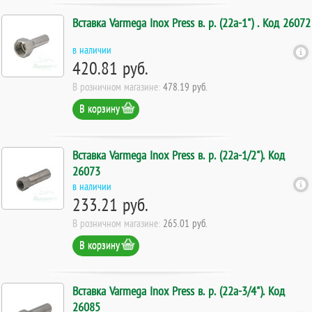
Вставка Varmega Inox Press в. р. (22а-1") . Код 26072
в наличии
420.81 руб.
В розничном магазине:
478.19 руб.
В корзину
Вставка Varmega Inox Press в. р. (22а-1/2"). Код
26073
в наличии
233.21 руб.
В розничном магазине:
265.01 руб.
В корзину
Вставка Varmega Inox Press в. р. (22а-3/4"). Код
26085