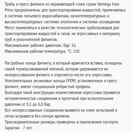
Трубы и пресс-фитинги из нержавеющей стали серии Varmega Inox
Press предназначены для транспортирования жидкостей, применяемых
в системах питьевого водоснабжения, низкотемпературных и
высокотемпературных системах отопления и системах охлаждения.
Могут применяться в качестве технологических трубопроводов для
транспортирования жидкостей и газов, не агрессивных к материалу
труб и уплотнителей фитингов.
Максимальное рабочее давление, бар: 16.
Максимальная рабочая температура, °C: 110.
Раструбные концы фитинга, в который вдвигается вставка, оснащены
синей термоусаживаемой пленкой, которая удерживается на
неопрессованном фитинге и отделяется после его опрессовки.
Уплотнительные резиновые кольца EPDM, установленные в пресс-
фитинге, имеют специальный ребристый профиль.
Благодаря такой конструкции некачественная опрессовка проявится
негерметичностью соединения и протечкой при испытательном
давлении от 0,1 до 6,0 бар.
Все неопрессованные соединения выявятся на этапе испытаний и
легко исправятся без потери времени.
Присоединительные размеры приведены в прилагаемом паспорте.
Гарантия - 7 лет.