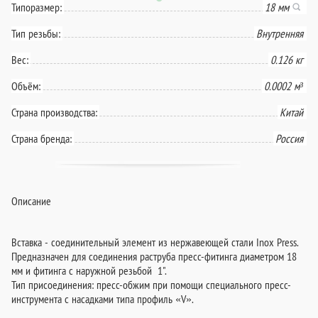
Типоразмер:
18 мм
Тип резьбы:
Внутренняя
Вес:
0.126 кг
Объём:
0.0002 м³
Страна производства:
Китай
Страна бренда:
Россия
Описание
Вставка - соединительный элемент из нержавеющей стали Inox Press.
Предназначен для соединения раструба пресс-фитинга диаметром 18
мм и фитинга с наружной резьбой 1".
Тип присоединения: пресс-обжим при помощи специального пресс-
инструмента с насадками типа профиль «V».