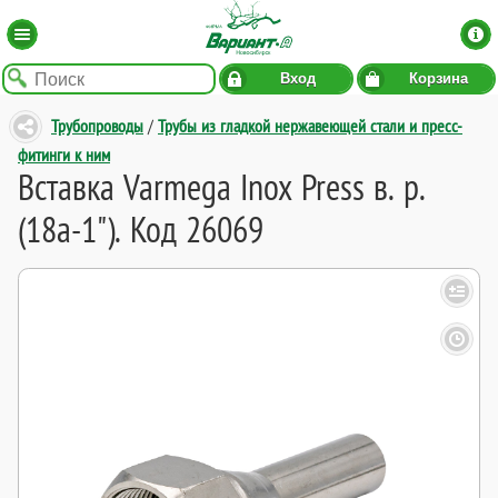
Вход
Корзина
Трубопроводы
/
Трубы из гладкой нержавеющей стали и пресс-
фитинги к ним
Вставка Varmega Inox Press в. р.
(18а-1"). Код 26069