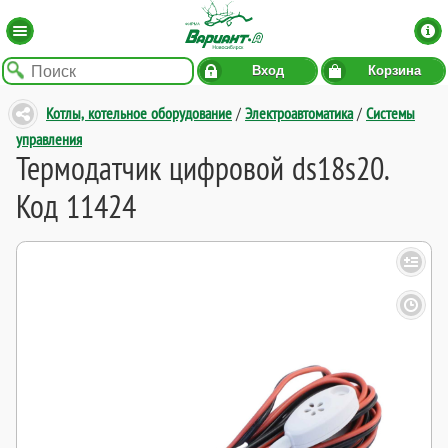
Вход
Корзина
Котлы, котельное оборудование
/
Электроавтоматика
/
Системы
управления
Термодатчик цифровой ds18s20.
Код 11424