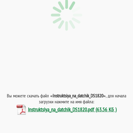
Вы можете скачать файл
«Instruktsiya_na_datchik_DS1820»
, для начала
загрузки нажмите на имя файла:
Instruktsiya_na_datchik_DS1820.pdf (63.56 КБ )