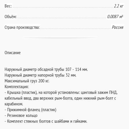
Вес:
2.2 кг
Объём:
0.0087 м³
Страна производства:
Россия
Описание
Наружный диаметр обсадной трубы 107 - 114 мм.
Наружный диаметр напорной трубы 32 мм.
Максимальный груз 200 кг.
Комплектация:
- Крышка (пластик), на которой установлены: цанговый зажим ПНД,
кабельный ввод, два верхних рым-болта, один нижний рым-болт с
карабином.
- Прижимной фланец (пластик)
- Резиновое кольцо
- Комплект стяжных болтов с шайбами и гайками.