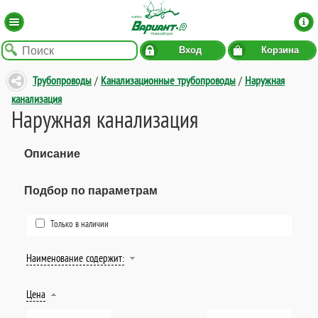
Вход
Корзина
Трубопроводы
/
Канализационные трубопроводы
/
Наружная
канализация
Наружная канализация
Описание
Подбор по параметрам
Только в наличии
Наименование содержит:
Цена