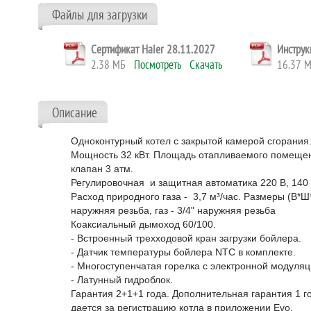
Файлы для загрузки
Сертификат Haier 28.11.2027
Инструк
2.38 МБ
Посмотреть
Скачать
16.37
Описание
Одноконтурный котел с закрытой камерой сгорания
Мощность 32 кВт. Площадь отапливаемого помещени
клапан 3 атм.
Регулировочная и защитная автоматика 220 В, 140 
Расход природного газа - 3,7 м³/час. Размеры (В*Ш
наружняя резьба, газ - 3/4" наружняя резьба
Коаксиальный дымоход 60/100.
- Встроенный трехходовой кран загрузки бойлера.
- Датчик температуры бойлера NTC в комплекте.
- Многоступенчатая горелка с электронной модуляц
- Латунный гидроблок.
Гарантия 2+1+1 года. Дополнительная гарантия 1 г
дается за регистрацию котла в приложении Evo.