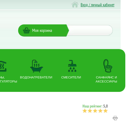
Вход / личный кабинет
Моя корзина
НЫ,
ВОДОНАГРЕВАТЕЛИ
СМЕСИТЕЛИ
САНФАЯНС И
ГУЛЯТОРЫ
АКСЕССУАРЫ