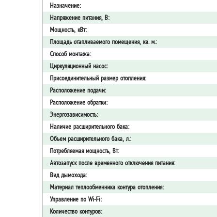
Назначение:
Напряжение питания, В:
Мощность, кВт:
Площадь отапливаемого помещения, кв. м.:
Способ монтажа:
Циркуляционный насос:
Присоединительный размер отопления:
Расположение подачи:
Расположение обратки:
Энергозависимость:
Наличие расширительного бака:
Объем расширительного бака, л.:
Потребляемая мощность, Вт:
Автозапуск после временного отключения питания:
Вид дымохода:
Материал теплообменника контура отопления:
Управление по Wi-Fi:
Количество контуров: