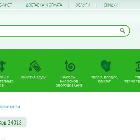
С-ЛИСТ
ДОСТАВКА И ОПЛАТА
УСЛУГИ
CКИДКИ
ОРЫ И
ОЧИСТКА ВОДЫ
НАСОСЫ,
ТЕПЛО, ВОЗДУХ,
ТЭ
 ТЕПЛЫХ
НАСОСНОЕ
КЛИМАТ
ТЕРМОРЕ
ОВ
ОБОРУДОВАНИЕ
АЗОВЫЕ КОТЛЫ
 Код 24018