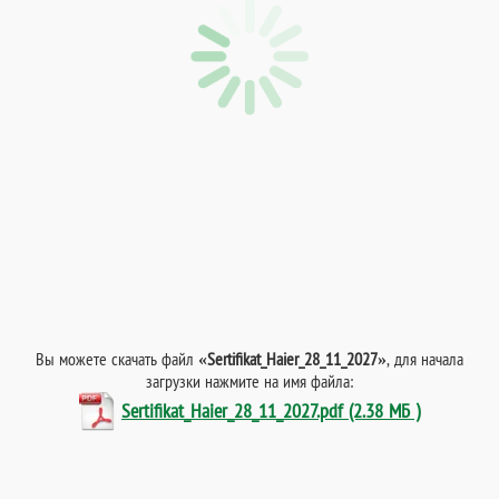
Вы можете скачать файл
«Sertifikat_Haier_28_11_2027»
, для начала
загрузки нажмите на имя файла:
Sertifikat_Haier_28_11_2027.pdf (2.38 МБ )