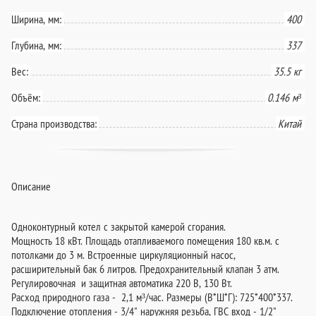
Ширина, мм:
400
Глубина, мм:
337
Вес:
35.5 кг
Объём:
0.146 м³
Страна производства:
Китай
Описание
Одноконтурный котел с закрытой камерой сгорания.
Мощность 18 кВт. Площадь отапливаемого помещения 180 кв.м. с
потолками до 3 м. Встроенные циркуляционный насос,
расширительный бак 6 литров. Предохранительный клапан 3 атм.
Регулировочная и защитная автоматика 220 В, 130 Вт.
Расход природного газа - 2,1 м³/час. Размеры (В*Ш*Г): 725*400*337.
Подключение отопления - 3/4" наружняя резьба, ГВС вход - 1/2"