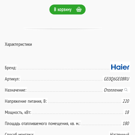
В корзину
Характеристики
Бренд:
Артикул:
GE0Q6GE08RU
Назначение:
Отопление
Напряжение питания, В:
220
Мощность, кВт:
18
Площадь отапливаемого помещения, кв. м.:
180
Способ монтажа:
Настенный