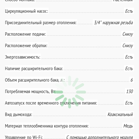
Циркуляционный насос:
Есть
Присоединительный размер отопления:
3/4" наружная резьба
Расположение подачи:
Снизу
Расположение обратки:
Снизу
Энергозависимость:
Есть
Наличие расширительного бака:
Есть
Объем расширительного бака, л.:
6
Потребляемая мощность, Вт:
130
Автозапуск после временного отключения питания:
Есть
Вид дымохода:
Коаксиальный
Материал теплообменника контура отопления:
Медь
Управление по Wi-Fi:
С помощью дополнительного модуля