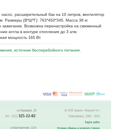
 насос, расширительный бак на 10 литров, вентилятор
. Размеры (В*Ш*Г): 763*450*345. Масса 38 кг.
е зажигание. Возможна перенастройка на сжиженный
ние котла в контуре отопления до 3 атм.
мая мощность 165 Вт.
яжения
,
источник бесперебойного питания
.
ул.Народная, 20
© ООО фирма «Вариант-А»
Тел:
"(383)
325-12-02
"
Новосибирск, 2004 - 2026
Карта сайта
ул.Выставочная, 15/6
Условия обмена и возврата товара