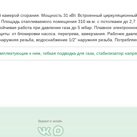
й камерой сгорания. Мощность 31 кВт. Встроенный циркуляционный
 Площадь отапливаемого помещения 310 кв.м. с потолками до 2,7 м
йчивая работа при давлении газа до 5 мбар. Плавное электронно
иты: от блокировки насоса. перегрева, замерзания. Рабочее давле
 наружняя резьба, водоснабжение 1/2" наружняя резьба. Потребляе
омплектующие к ним
,
гибкая подводка для газа
,
стабилизатор напр
Вариант-А онлайн: