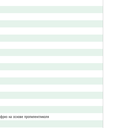
ифриз на основе пропиленгликоля