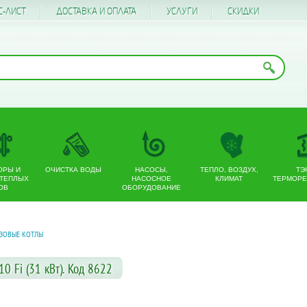
С-ЛИСТ
ДОСТАВКА И ОПЛАТА
УСЛУГИ
CКИДКИ
ОРЫ И
ОЧИСТКА ВОДЫ
НАСОСЫ,
ТЕПЛО, ВОЗДУХ,
ТЭ
 ТЕПЛЫХ
НАСОСНОЕ
КЛИМАТ
ТЕРМОРЕ
ОВ
ОБОРУДОВАНИЕ
АЗОВЫЕ КОТЛЫ
0 Fi (31 кВт). Код 8622