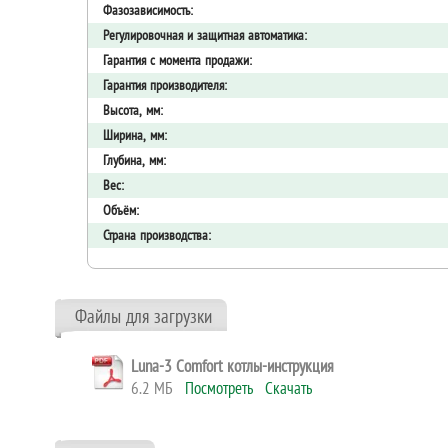
Фазозависимость:
Регулировочная и защитная автоматика:
Гарантия с момента продажи:
Гарантия производителя:
Высота, мм:
Ширина, мм:
Глубина, мм:
Вес:
Объём:
Страна производства:
Файлы для загрузки
Luna-3 Comfort котлы-инструкция
6.2 МБ
Посмотреть
Скачать