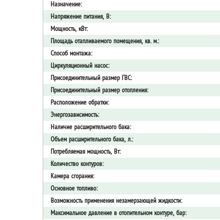
Назначение:
Напряжение питания, В:
Мощность, кВт:
Площадь отапливаемого помещения, кв. м.:
Способ монтажа:
Циркуляционный насос:
Присоединительный размер ГВС:
Присоединительный размер отопления:
Расположение обратки:
Энергозависимость:
Наличие расширительного бака:
Объем расширительного бака, л.:
Потребляемая мощность, Вт:
Количество контуров:
Камера сгорания:
Основное топливо:
Возможность применения незамерзающей жидкости:
Максимальное давление в отопительном контуре, бар: