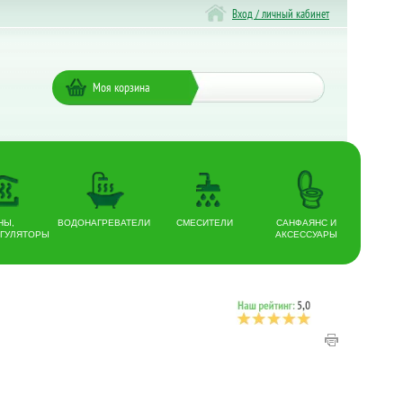
Вход / личный кабинет
Моя корзина
НЫ,
ВОДОНАГРЕВАТЕЛИ
СМЕСИТЕЛИ
САНФАЯНС И
ГУЛЯТОРЫ
АКСЕССУАРЫ