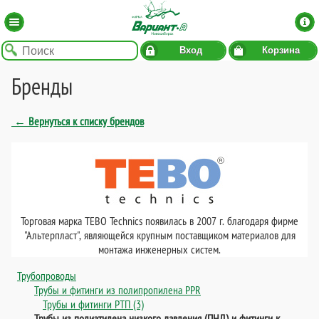
Вход
Корзина
Бренды
← Вернуться к списку брендов
Торговая марка TEBO Technics появилась в 2007 г. благодаря фирме
"Альтерпласт", являющейся крупным поставщиком материалов для
монтажа инженерных систем.
Трубопроводы
Трубы и фитинги из полипропилена PPR
Трубы и фитинги РТП (3)
Трубы из полиэтилена низкого давления (ПНД) и фитинги к