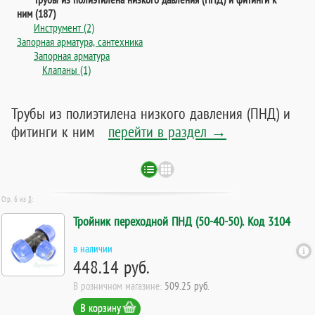
ним (187)
Инструмент (2)
Запорная арматура, сантехника
Запорная арматура
Клапаны (1)
Трубы из полиэтилена низкого давления (ПНД) и
фитинги к ним
перейти в раздел →
Стр. 6 из
8
:
Тройник переходной ПНД (50-40-50). Код 3104
в наличии
448.14 руб.
В розничном магазине:
509.25 руб.
В корзину