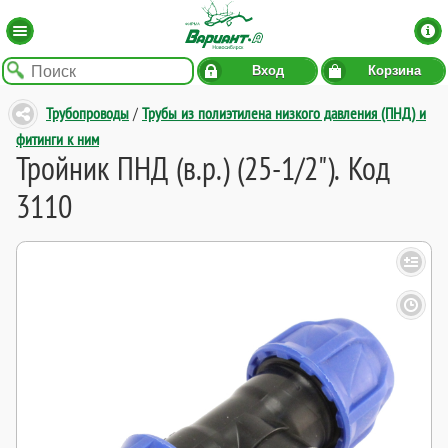
Вход
Корзина
Трубопроводы
/
Трубы из полиэтилена низкого давления (ПНД) и
фитинги к ним
Тройник ПНД (в.р.) (25-1/2"). Код
3110