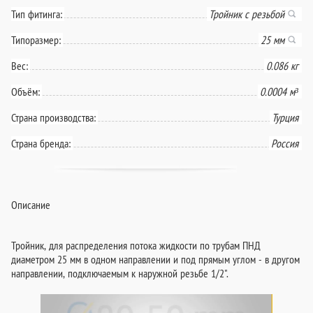
Тип фитинга:
Тройник с резьбой
Типоразмер:
25 мм
Вес:
0.086 кг
Объём:
0.0004 м³
Страна производства:
Турция
Страна бренда:
Россия
Описание
Тройник, для распределения потока жидкости по трубам ПНД
диаметром 25 мм в одном направлении и под прямым углом - в другом
направлении, подключаемым к наружной резьбе 1/2".