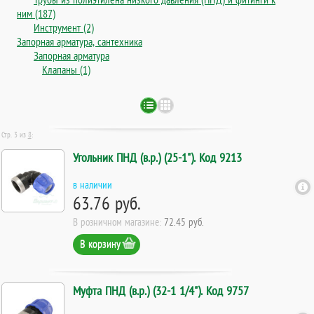
ним (187)
Инструмент (2)
Запорная арматура, сантехника
Запорная арматура
Клапаны (1)
Стр. 3 из
8
:
Угольник ПНД (в.р.) (25-1"). Код 9213
в наличии
63.76 руб.
В розничном магазине:
72.45 руб.
В корзину
Муфта ПНД (в.р.) (32-1 1/4"). Код 9757