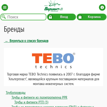
Вход
Корзина
Бренды
← Вернуться к списку брендов
Торговая марка TEBO Technics появилась в 2007 г. благодаря фирме
"Альтерпласт", являющейся крупным поставщиком материалов для
монтажа инженерных систем.
Трубопроводы
Трубы и фитинги из полипропилена PPR
Трубы и фитинги РТП (3)
Трубы из полиэтилена низкого давления (ПНД) и фитинги к