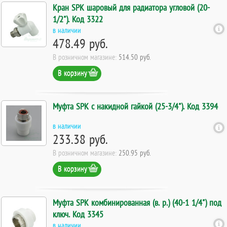
Кран SPK шаровый для радиатора угловой (20-
1/2"). Код 3322
в наличии
478.49 руб.
В розничном магазине:
514.50 руб.
В корзину
Муфта SPK с накидной гайкой (25-3/4"). Код 3394
в наличии
233.38 руб.
В розничном магазине:
250.95 руб.
В корзину
Муфта SPK комбинированная (в. р.) (40-1 1/4") под
ключ. Код 3345
в наличии