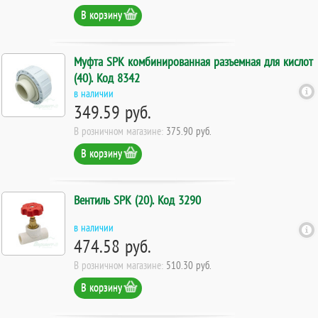
В корзину
Муфта SPK комбинированная разъемная для кислот
(40). Код 8342
в наличии
349.59 руб.
В розничном магазине:
375.90 руб.
В корзину
Вентиль SPK (20). Код 3290
в наличии
474.58 руб.
В розничном магазине:
510.30 руб.
В корзину