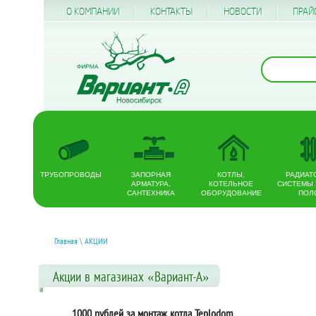
О КОМПАНИИ
КОНТАКТЫ
НОВОСТИ
ПРАЙ
ТРУБОПРОВОДЫ
ЗАПОРНАЯ
КОТЛЫ,
РАДИАТ
АРМАТУРА,
КОТЕЛЬНОЕ
СИСТЕМЫ
САНТЕХНИКА
ОБОРУДОВАНИЕ
ПОЛ
Главная
\
АКЦИИ
Акции в магазинах «Вариант-А»
1000 рублей за монтаж котла Teplodom