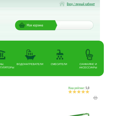
Вход / личный кабинет
Моя корзина
НЫ,
ВОДОНАГРЕВАТЕЛИ
СМЕСИТЕЛИ
САНФАЯНС И
ГУЛЯТОРЫ
АКСЕССУАРЫ