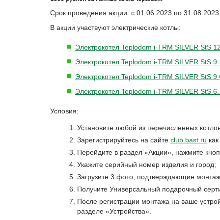
Срок проведения акции: с 01.06.2023 по 31.08.2023
В акции участвуют электрические котлы:
Электрокотел Teplodom i-TRM SILVER StS 12
Электрокотел Teplodom i-TRM SILVER StS 9.
Электрокотел Teplodom i-TRM SILVER StS 9
Электрокотел Teplodom i-TRM SILVER StS 6.
Условия:
Установите любой из перечисленных котлов
Зарегистрируйтесь на сайте
club.bast.ru
как
Перейдите в раздел «Акции», нажмите кноп
Укажите серийный номер изделия и город;
Загрузите 3 фото, подтверждающие монтаж 
Получите Универсальный подарочный серти
После регистрации монтажа на ваше устрой
разделе «Устройства».