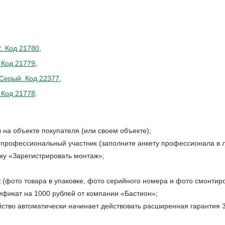
. Код 21780
,
 Код 21779
,
 Серый. Код 22377
,
 Код 21778
.
 на объекте покупателя (или своем объекте);
 профессиональный участник (заполните анкету профессионала в л
ку «Зарегистрировать монтаж»;
(фото товара в упаковке, фото серийного номера и фото смонтиров
фикат на 1000 рублей от компании «Бастион»;
ство автоматически начинает действовать расширенная гарантия 3