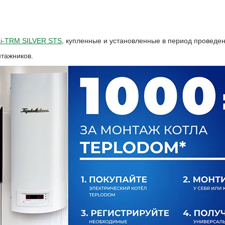
 i-TRM SILVER STS
, купленные и установленные в период проведен
тажников.