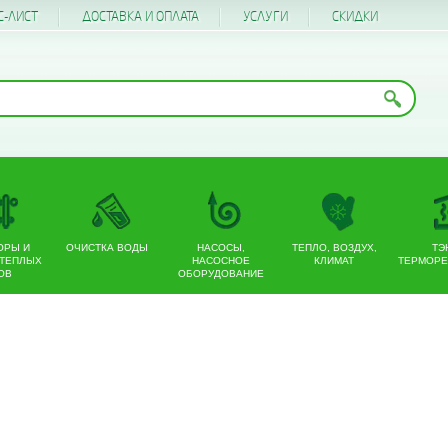
С-ЛИСТ
ДОСТАВКА И ОПЛАТА
УСЛУГИ
CКИДКИ
ОРЫ И
ОЧИСТКА ВОДЫ
НАСОСЫ,
ТЕПЛО, ВОЗДУХ,
ТЭ
 ТЕПЛЫХ
НАСОСНОЕ
КЛИМАТ
ТЕРМОРЕ
ОВ
ОБОРУДОВАНИЕ