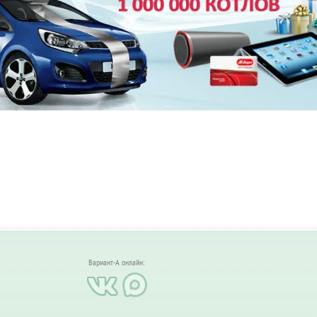
Вариант-А онлайн: