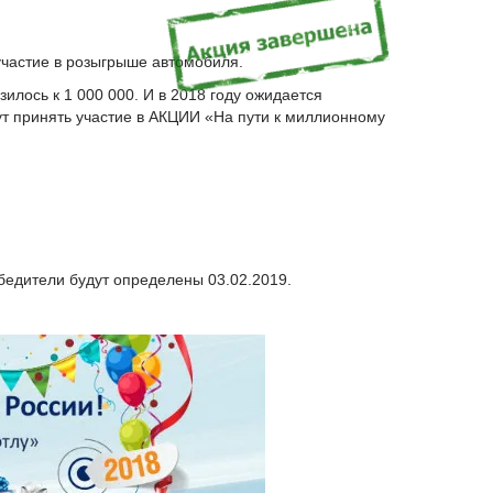
участие в розыгрыше автомобиля.
зилось к 1 000 000. И в 2018 году ожидается
гут принять участие в АКЦИИ «На пути к миллионному
бедители будут определены 03.02.2019.