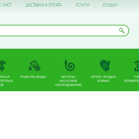
С-ЛИСТ
ДОСТАВКА И ОПЛАТА
УСЛУГИ
CКИДКИ
ОРЫ И
ОЧИСТКА ВОДЫ
НАСОСЫ,
ТЕПЛО, ВОЗДУХ,
ТЭ
 ТЕПЛЫХ
НАСОСНОЕ
КЛИМАТ
ТЕРМОРЕ
ОВ
ОБОРУДОВАНИЕ