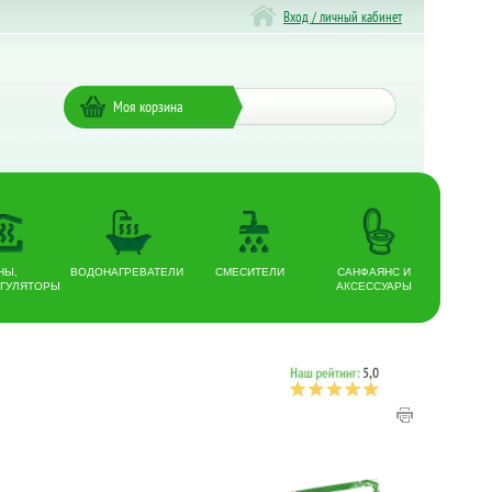
Вход / личный кабинет
Моя корзина
НЫ,
ВОДОНАГРЕВАТЕЛИ
СМЕСИТЕЛИ
САНФАЯНС И
ГУЛЯТОРЫ
АКСЕССУАРЫ