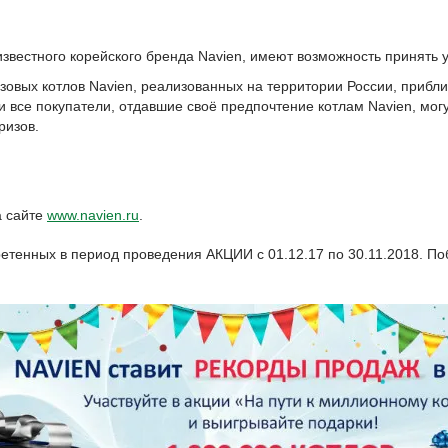
звестного корейского бренда Navien, имеют возможность принять 
азовых котлов Navien, реализованных на территории России, прибли
зи все покупатели, отдавшие своё предпочтение котлам Navien, мо
ризов.
а сайте
www.navien.ru
.
етенных в период проведения АКЦИИ с 01.12.17 по 30.11.2018. По