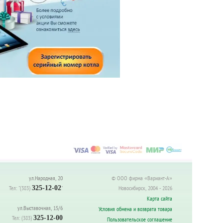
ул.Народная, 20
© ООО фирма «Вариант-А»
Тел:
"(383)
325-12-02
"
Новосибирск, 2004 - 2026
Карта сайта
ул.Выставочная, 15/6
Условия обмена и возврата товара
Тел:
(383)
325-12-00
Пользовательское соглашение