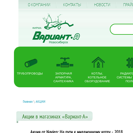
О КОМПАНИИ
КОНТАКТЫ
НОВОСТИ
ПРАЙ
ТРУБОПРОВОДЫ
ЗАПОРНАЯ
КОТЛЫ,
РАДИАТ
АРМАТУРА,
КОТЕЛЬНОЕ
СИСТЕМЫ
САНТЕХНИКА
ОБОРУДОВАНИЕ
ПОЛ
Главная
\
АКЦИИ
Акции в магазинах «Вариант-А»
Акция от Navien: На пути к миллионному котлу - 2018