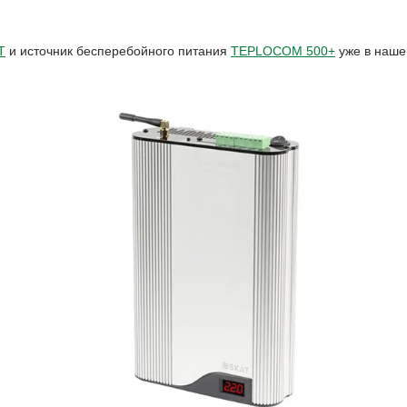
T
и источник бесперебойного питания
TEPLOCOM 500+
уже в наше