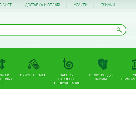
С-ЛИСТ
ДОСТАВКА И ОПЛАТА
УСЛУГИ
CКИДКИ
ОРЫ И
ОЧИСТКА ВОДЫ
НАСОСЫ,
ТЕПЛО, ВОЗДУХ,
ТЭ
 ТЕПЛЫХ
НАСОСНОЕ
КЛИМАТ
ТЕРМОРЕ
ОВ
ОБОРУДОВАНИЕ