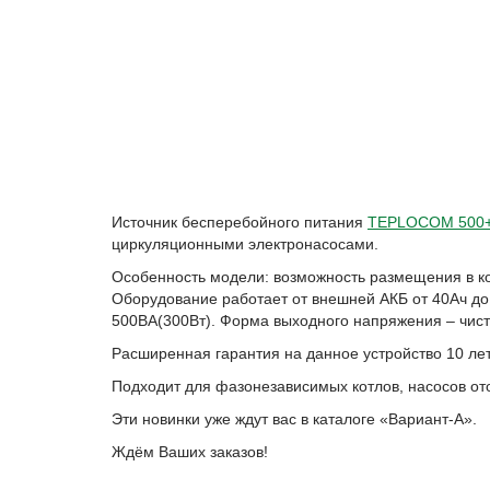
Источник бесперебойного питания
TEPLOCOM 500
циркуляционными электронасосами.
Особенность модели: возможность размещения в ко
Оборудование работает от внешней АКБ от 40Ач д
500ВА(300Вт). Форма выходного напряжения – чист
Расширенная гарантия на данное устройство 10 лет
Подходит для фазонезависимых котлов, насосов от
Эти новинки уже ждут вас в каталоге «Вариант-А».
Ждём Ваших заказов!