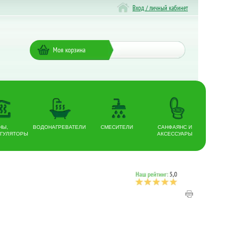
Вход / личный кабинет
Моя корзина
НЫ,
ВОДОНАГРЕВАТЕЛИ
СМЕСИТЕЛИ
САНФАЯНС И
ГУЛЯТОРЫ
АКСЕССУАРЫ