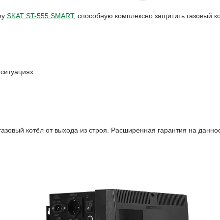
му
SKAT ST-555 SMART
, способную комплексно защитить газовый ко
ситуациях
 газовый котёл от выхода из строя. Расширенная гарантия на данное