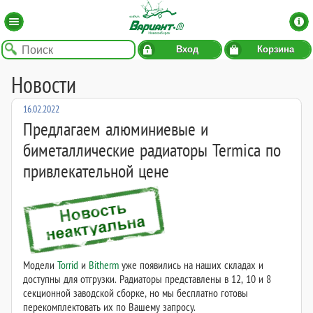
Вход
Корзина
Новости
16.02.2022
Предлагаем алюминиевые и
биметаллические радиаторы Termica по
привлекательной цене
Модели
Torrid
и
Bitherm
уже появились на наших складах и
доступны для отгрузки. Радиаторы представлены в 12, 10 и 8
секционной заводской сборке, но мы бесплатно готовы
перекомплектовать их по Вашему запросу.