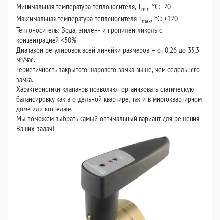
Минимальная температура теплоносителя, T
°С: -20
min
Максимальная температура теплоносителя T
, °С: +120
max
Теплоноситель: Вода, этилен- и пропиленгликоль с
концентрацией <50%
Диапазон регулировок всей линейки размеров – от 0,26 до 35,3
м³/час.
Герметичность закрытого шарового замка выше, чем седельного
замка.
Характеристики клапанов позволяют организовать статическую
балансировку как в отдельной квартире, так и в многоквартирном
доме или коттедже.
Мы поможем выбрать самый оптимальный вариант для решения
Ваших задач!