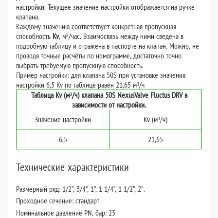
настройки. Текущее значение настройки отображается на ручке
клапана.
Каждому значению соответствует конкретная пропускная
способность
Kv
, м³/час. Взаимосвязь между ними сведена в
подробную таблицу и отражена в паспорте на клапан. Можно, не
проводя точные расчёты по номограмме, достаточно точно
выбрать требуемую пропускную способность.
Пример настройки: для клапана 50S при установке значения
настройки 6,5 Kv по таблице равен 21,65 м³/ч
Таблица Kv (м³/ч) клапана 50S NexusValve Fluctus DRV в
зависимости от настройки.
Значение настройки
Kv (м³/ч)
6,5
21,65
Технические характеристики
Размерный ряд: 1/2”, 3/4”, 1”, 1 1/4”, 1 1/2”, 2”
.
Проходное сечение: стандарт
Номинальное давление PN, бар: 25