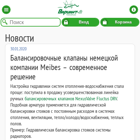
Вход
Корзина
Новости
30.01.2020
Балансировочные клапаны немецкой
компании Meibes – современное
решение
Настройка гидравлики систем отопления-водоснабжения стала
проще: поступила в продажу усовершенствованная линейка
ручных
балансировочных клапанов NexusValve Fluctus DRV
.
Подобная арматура применяется для гидравлической
балансировки стояков с постоянным расходом в системах
отопления, вентиляции, тепло/холодо/водоснабжения, теплых
полов.
Пример: Гидравлическая балансировка стояков системы
радиаторов.