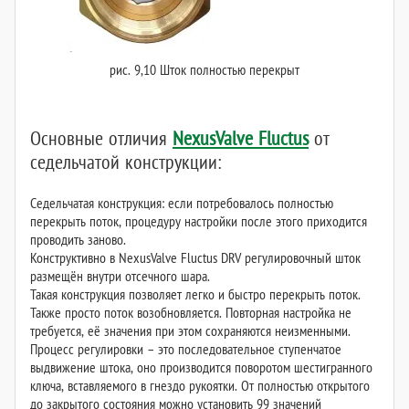
рис. 9,10 Шток полностью перекрыт
Основные отличия
NexusValve Fluctus
от
седельчатой конструкции:
Седельчатая конструкция: если потребовалось полностью
перекрыть поток, процедуру настройки после этого приходится
проводить заново.
Конструктивно в NexusValve Fluctus DRV регулировочный шток
размещён внутри отсечного шара.
Такая конструкция позволяет легко и быстро перекрыть поток.
Также просто поток возобновляется. Повторная настройка не
требуется, её значения при этом сохраняются неизменными.
Процесс регулировки – это последовательное ступенчатое
выдвижение штока, оно производится поворотом шестигранного
ключа, вставляемого в гнездо рукоятки. От полностью открытого
до закрытого состояния можно установить 99 значений